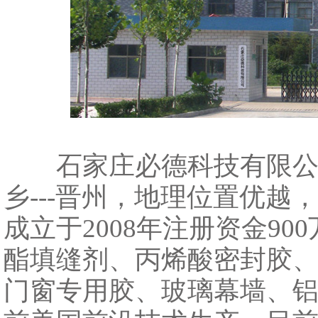
石家庄必德科技有限公司
乡---晋州，地理位置优越
成立于2008年注册资金9
酯填缝剂、丙烯酸密封胶
门窗专用胶、玻璃幕墙、铝