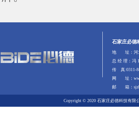
石家庄必德
地 址：河
总 经 理：冯 13
传 真:0311-8
网 址：www.s
邮 箱：sjzbi
Copyright © 2020 石家庄必德科