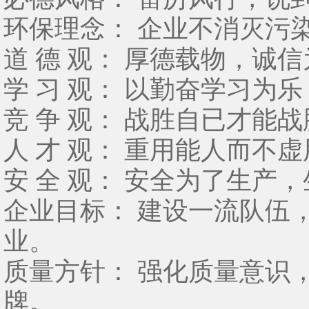
环保理念： 企业不消灭污
道 德 观： 厚德载物，诚
学 习 观： 以勤奋学习为
竞 争 观： 战胜自已才能
人 才 观： 重用能人而
安 全 观： 安全为了生产
企业目标： 建设一流队伍
业。
质量方针： 强化质量意识
牌。